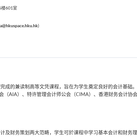
楼601室
pa@hkuspace.hku.hk
)
内完成的兼读制高等文凭课程，旨在为学生奠定良好的会计基础
会（AIA）、特许管理会计师公会（CIMA）、香港财务会计协会
计及财务策划两大范畴，学生可於课程中学习基本会计和财务理论