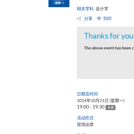
(星期一)
相关学科
会计学
分享
列印
Thanks for your
The above event has been c
日期及时间
2024年10月21日 (星期一)
19:00 - 19:30
免费
活动形式
现场出席