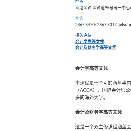
地点
香港金钟 金钟道95号统一中心6
查询
2867 8470/ 2867 8317 (
advdi
相关连结
会计学高等文凭
会计及财务学高等文凭
会计学高等文凭
本课程是一个可於两年半
（ACCA）、国际会计师公
多间海外大学。
会计及财务学高等文凭
这是一个双主修课程涵盖会