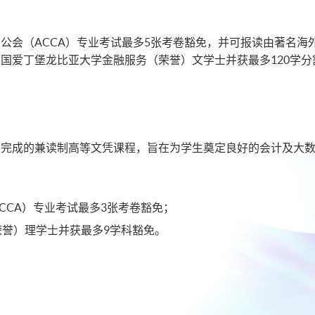
公会（ACCA）专业考试最多5张考卷豁免，并可报读由著名海
国爱丁堡龙比亚大学金融服务（荣誉）文学士并获最多120学
内完成的兼读制高等文凭课程，旨在为学生奠定良好的会计及大
CCA）专业考试最多3张考卷豁免；
荣誉）理学士并获最多9学科豁免。