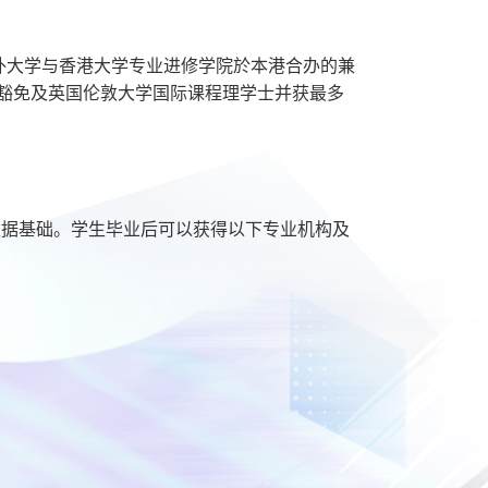
外大学与香港大学专业进修学院於本港合办的兼
分豁免及英国伦敦大学国际课程理学士并获最多
数据基础。学生毕业后可以获得以下专业机构及