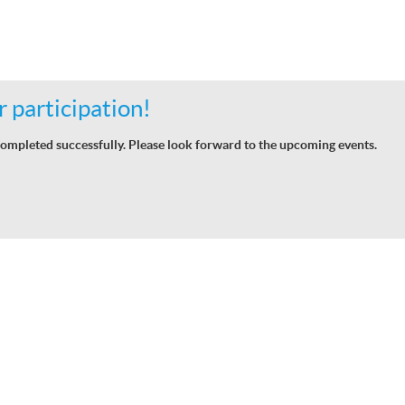
 participation!
ompleted successfully. Please look forward to the upcoming events.