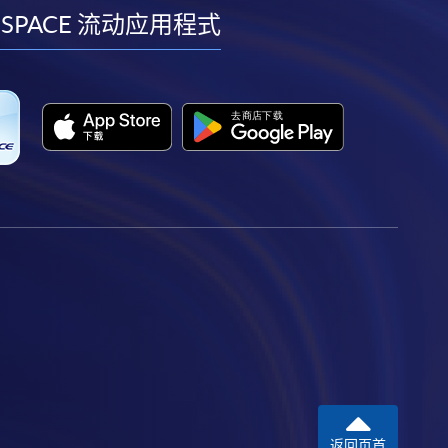
facebook
youtube
linkedin
instagram
 SPACE 流动应用程式
返回页首