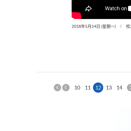
2018年5月14日 (星期一)
校
上
本
10
11
12
13
14
一
第
页
页
一
页