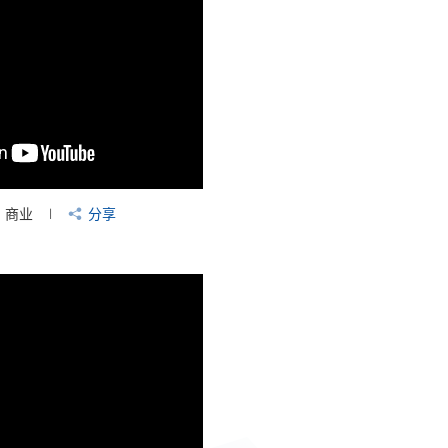
商业
分享