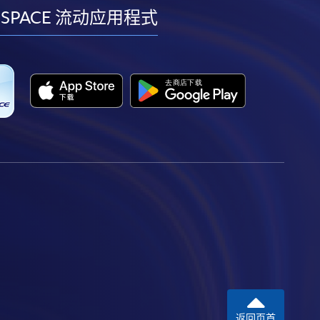
facebook
youtube
linkedin
instagram
 SPACE 流动应用程式
返回页首