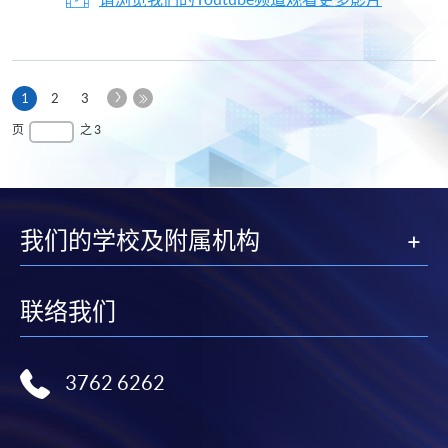
下
本
1
2
3
一
页
最
页
之 3
页
后
一
页
我们的学校及附属机构
联络我们
3762 6262