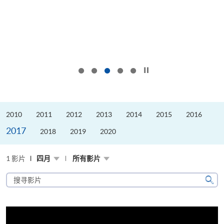
按下以暂停幻灯片
2010
2011
2012
2013
2014
2015
2016
2017
2018
2019
2020
1 影片
四月
所有影片
搜
寻
搜
影
寻
片