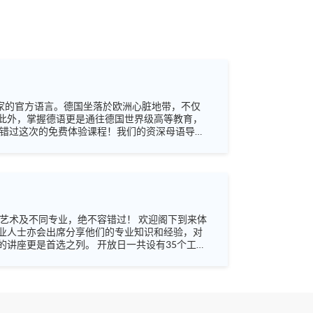
国家的官方语言。德国坐落於欧洲心脏地带，不仅
此外，掌握德语更是通往德国世界级高等教育，
立即报名，开启您的德语学习之旅！ 语言
业人士亦会出席分享他们的专业知识和经验，对
 开放日一共设有35个工作
未来蓝图！