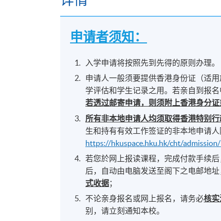
申请者须知：
入学申请将按照先到先得的原则办理。
申请人一般须要提供香港身份证（适用
学评估和学生记录之用。若亲自到报名
若透过邮寄申请，则须附上香港身分证
所有非本地申请人均须取得香港特别行
生和持有有效工作签证的非本地申请人
https://hkuspace.hku.hk/cht/admission
若您於网上报读课程，完成付款手续后
后，自动由电脑发送至阁下之电邮地址
式收据
；
不论亲身报名或网上报名，请务必
核实
别，请立刻通知本校。