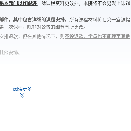
系本部门以作跟进
。除课程资料更改外，本院将不会另发上课通
邮件，其中包含详细的课程安排
，所有课程材料将在第一堂课提
第一次课程，除非对公告的细节有所更改。
安排退款；但在其他情况下，则
不设退款，学员也不能转至其他
其他安排。
现时接受报名
阅读更多
ley Ho Community College (HPSHCC)
seway Bay, Hong Kong.
现时接受报名