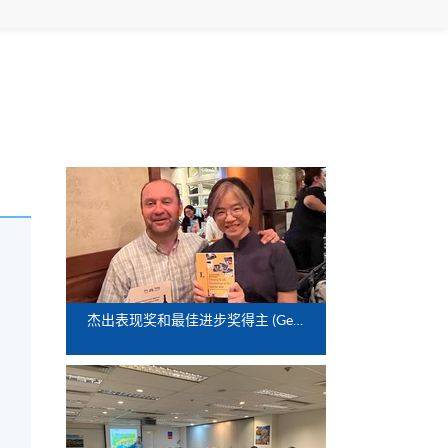
杰出表现奖和最佳进步奖得主 (German Introductory)