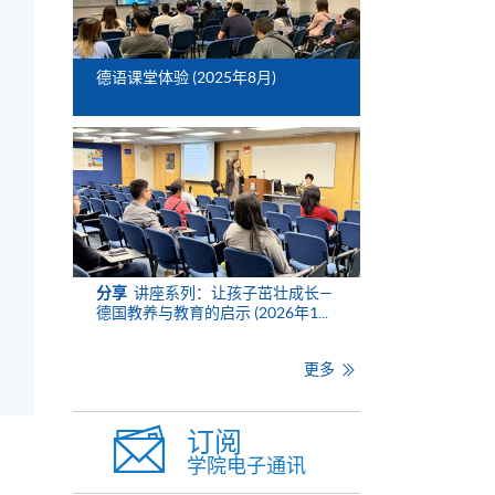
德语课堂体验 (2025年8月)
分享
讲座系列：让孩子茁壮成长—
德国教养与教育的启示 (2026年1...
更多
订阅
学院电子通讯