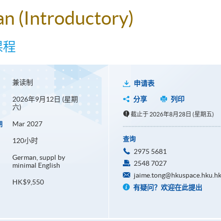
an (Introductory)
课程
兼读制
申请表
2026年9月12日 (星期
分享
列印
六)
截止于 2026年8月28日 (星期五)
Mar 2027
期
查询
120小时
2975 5681
German, suppl by
2548 7027
minimal English
jaime.tong@hkuspace.hku.h
HK$9,550
有疑问？欢迎在此提出