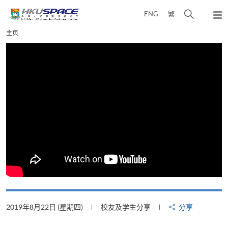
Skip
打
ENG
繁
to
弹
main
开
出
Main
主页
content
搜
主
content
菜
寻
start
单
介
面
2019年8月22日 (星期四)
校友及学生分享
分享
2