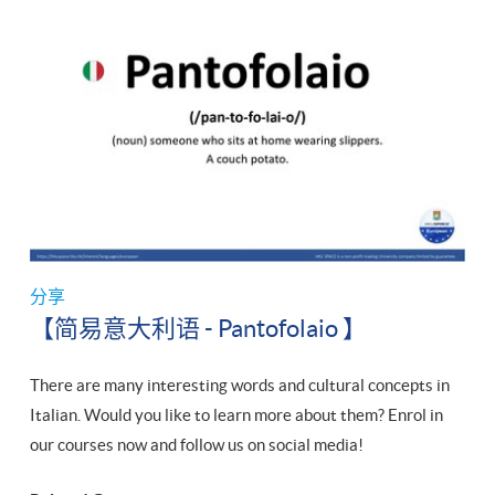
分享
【简易意大利语 - Pantofolaio 】
There are many interesting words and cultural concepts in
Italian. Would you like to learn more about them? Enrol in
our courses now and follow us on social media!