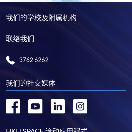
我们的学校及附属机构
联络我们
3762 6262
我们的社交媒体
转
转
转
转
到
到
到
到
HKU SPACE 流动应用程式