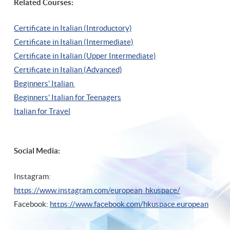
Related Courses:
Certificate in Italian (Introductory)
Certificate in Italian (Intermediate)
Certificate in Italian (Upper Intermediate)
Certificate in Italian (Advanced)
Beginners' Italian
Beginners' Italian
for Teenagers
Italian for Travel
Social Media:
Instagram:
https://www.instagram.com/european_hkuspace/
Facebook:
https://www.facebook.com/hkuspace.european