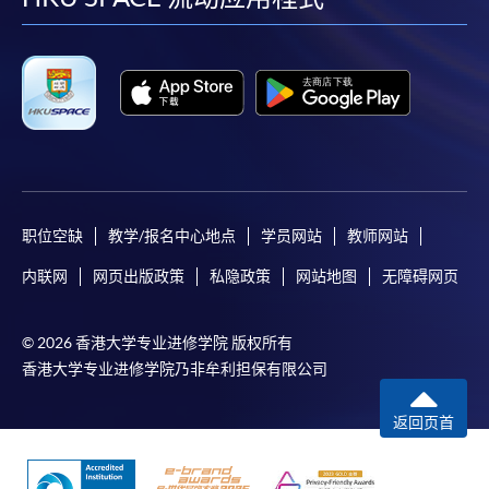
facebook
youtube
linkedin
instag
职位空缺
教学/报名中心地点
学员网站
教师网站
内联网
网页出版政策
私隐政策
网站地图
无障碍网页
© 2026 香港大学专业进修学院 版权所有
香港大学专业进修学院乃非牟利担保有限公司
返回页首