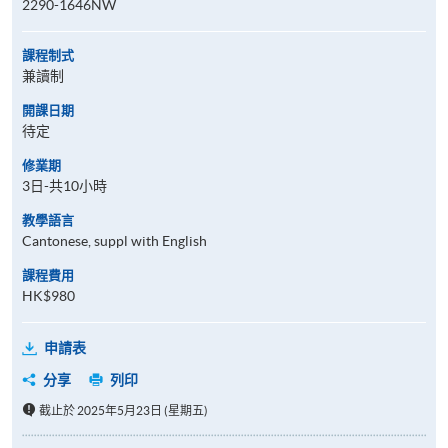
2290-1646NW
課程制式
兼讀制
開課日期
待定
修業期
3日-共10小時
教學語言
Cantonese, suppl with English
課程費用
HK$980
申請表
分享
列印
截止於 2025年5月23日 (星期五)