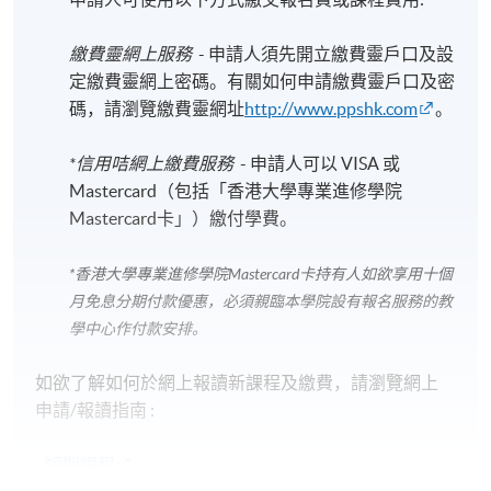
繳費靈網上服務
- 申請人須先開立繳費靈戶口及設
定繳費靈網上密碼。有關如何申請繳費靈戶口及密
碼，請瀏覽繳費靈網址
http://www.ppshk.com
。
*信用咭網上繳費服務
- 申請人可以 VISA 或
Mastercard（包括「香港大學專業進修學院
Mastercard卡」）繳付學費。
*香港大學專業進修學院Mastercard卡
持有人如欲享用十個
月免息分期付款優惠，必須親臨本學院設有報名服務的教
學中心作付款安排。
如欲了解如何於網上報讀新課程及繳費，請瀏覽網上
申請/報讀指南 :
-
短期課程