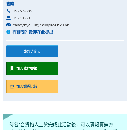
查詢
2975 5685
2571 0630
candy.nyc.liu@hkuspace.hku.hk
有疑問？歡迎在此提出
報名辦法
加入我的書籤
加入課程比較
每名*合資格人士於完成此活動後，可以實報實銷方