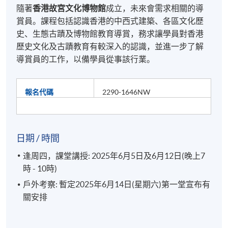
隨著
香港故宮文化博物館
成立，未來會需求相關的導
賞員。課程包括認識香港的中西式建築、各區文化歷
史、生態古蹟及博物館教育導賞，務求讓學員對香港
歷史文化及古蹟教育有較深入的認識，並進一步了解
導賞員的工作，以備學員從事該行業。
報名代碼
2290-1646NW
日期 / 時間
逢周四，課堂講授: 2025年6月5日及6月12日(晚上7
時 - 10時)
戶外考察: 暫定2025年6月14日(星期六)第一堂宣布有
關安排