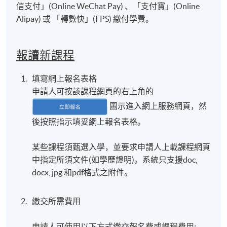
信支付」(Online WeChat Pay) 、「支付寶」(Online
Alipay) 或 「轉數快」(FPS) 繳付學費。
報讀新課程
填寫網上報名表格
申請人可按該課程網頁的右上角的
圖示進入網上服務網頁，然
後按照指示填妥網上報名表格。
某些課程須甄選入學，並要求申請人上載課程網頁
中指定所須文件(如學歷證明)。系統只支援doc,
docx, jpg 和pdf格式之附件。
繳交所需費用
申請人可使用以下方式繳交報名費或課程費用: