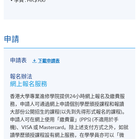
學費 : HK$980
申請
申請表
下載申請表
報名辦法
網上報名服務
香港大學專業進修學院提供24小時網上報名及繳費服
務，申請人可通過網上申請個別學歷頒授課程和報讀
大部份公開招生的課程(以先到先得形式報名的課程)。
申請人可在網上使用「繳費靈」(PPS) (不適用於手
機)、VISA 或 Mastercard。除上述支付方式之外，如就
讀學歷頒授課程設有網上服務，在學學員亦可以「微