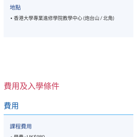
地點
香港大學專業進修學院教學中心 (炮台山 / 北角)
費用及入學條件
費用
課程費用