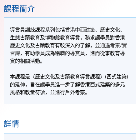
課程簡介
導賞員訓練課程系列包括香港中西建築、歷史文化、
生態古蹟教育及博物館教育導賞，務求讓學員對香港
歷史文化及古蹟教育有較深入的了解，並通過
考察/實
習課
，有助學員成為稱職的導賞員，進而從事教育導
賞的相關活動。
本課程是〈歷史文化及古蹟教育導賞課程〉
(
西式建築
)
的延伸
，旨在讓學員進一步了解香港西式建築的多元
風格和教堂符號，並進行戶外考察。
詳情