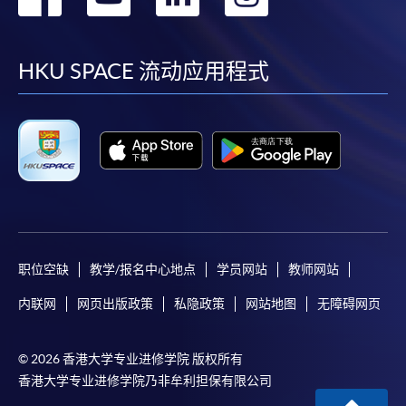
到
到
到
到
因，包括未獲授權進入、資料傳送的改動、任何非法行為等。
facebook
youtube
linkedin
instag
以上中文本純作參考之用，如內容與英文版本有任何歧義，一
HKU SPACE 流动应用程式
切以英文版本為準。
付款方法
1. 現金、「易辦事」（EPS）、微信支付
(WeChat Pay) 或支付寶(Alipay)
申請人可親臨學院任何一所報名中心，以現金、「易
职位空缺
教学/报名中心地点
学员网站
教师网站
辦事」、微信支付（WeChat Pay）或支付寶
（Alipay） 繳付學費。
内联网
网页出版政策
私隐政策
网站地图
无障碍网页
2. 支票或銀行本票
© 2026 香港大学专业进修学院 版权所有
如以劃線支票或銀行本票繳付，抬頭請註明「香港大
香港大学专业进修学院乃非牟利担保有限公司
學專業進修學院」。支票背面請寫上課程名稱及申請