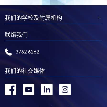
我们的学校及附属机构
联络我们
3762 6262
我们的社交媒体
转
转
转
转
到
到
到
到