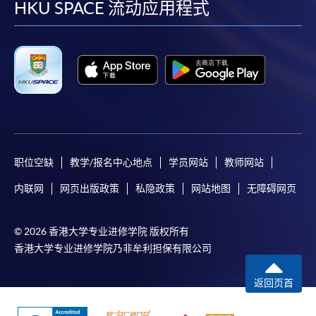
facebook
youtube
linkedin
instag
HKU SPACE 流动应用程式
职位空缺
教学/报名中心地点
学员网站
教师网站
内联网
网页出版政策
私隐政策
网站地图
无障碍网页
© 2026 香港大学专业进修学院 版权所有
香港大学专业进修学院乃非牟利担保有限公司
返回页首