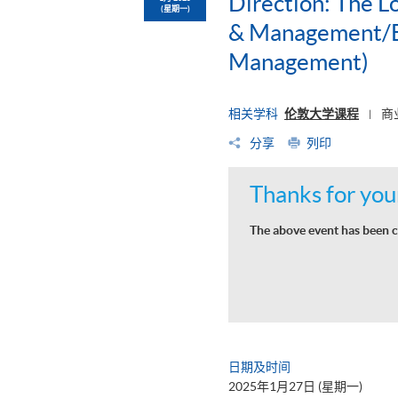
Direction: The L
(星期一)
& Management/BS
Management)
相关学科
伦敦大学课程
商
|
分享
列印
Thanks for your
The above event has been c
日期及时间
2025年1月27日 (星期一)