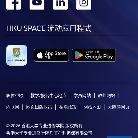
转
转
转
转
到
到
到
到
facebook
youtube
linkedin
instag
HKU SPACE 流动应用程式
职位空缺
教学/报名中心地点
学员网站
教师网站
内联网
网页出版政策
私隐政策
网站地图
无障碍网页
© 2026 香港大学专业进修学院 版权所有
香港大学专业进修学院乃非牟利担保有限公司