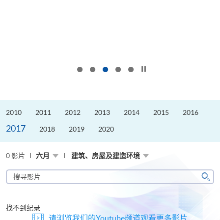
按下以暂停幻灯片
2010
2011
2012
2013
2014
2015
2016
2017
2018
2019
2020
0 影片
六月
建筑、房屋及建造环境
搜
寻
搜
影
寻
片
找不到纪录
请浏览我们的Youtube频道观看更多影片