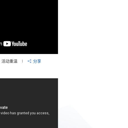
活动重温
分享