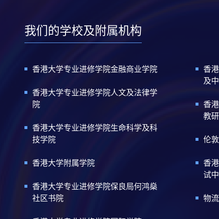
我们的学校及附属机构
香港大学专业进修学院金融商业学院
香港
及中
香港大学专业进修学院人文及法律学
院
香港
教研
香港大学专业进修学院生命科学及科
技学院
伦敦
香港大学附属学院
香港
试中
香港大学专业进修学院保良局何鸿燊
社区书院
物流