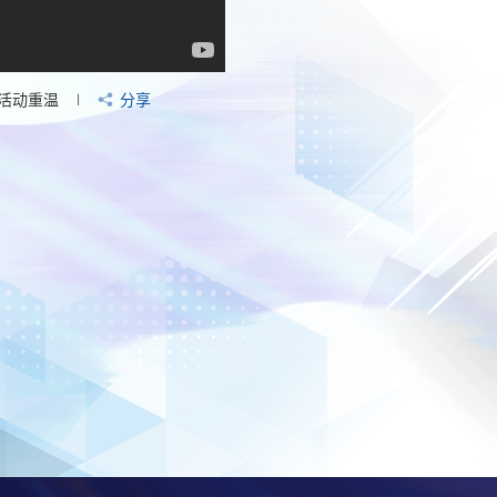
活动重温
分享