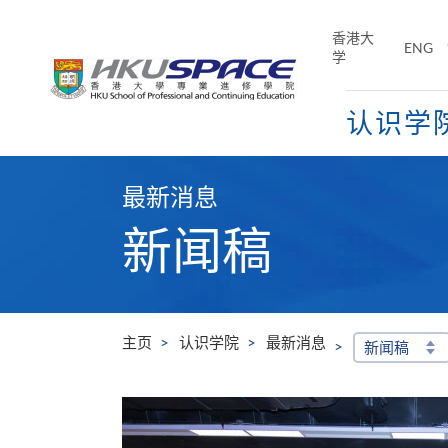
Skip
to
香港大
ENG
main
学
content
认识学
Main
content
最新消息
start
新闻稿
主页
认识学院
最新消息
新闻稿