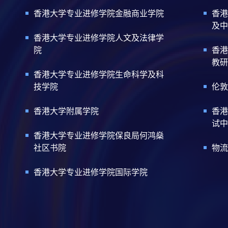
香港大学专业进修学院金融商业学院
香港
及中
香港大学专业进修学院人文及法律学
院
香港
教研
香港大学专业进修学院生命科学及科
技学院
伦敦
香港大学附属学院
香港
试中
香港大学专业进修学院保良局何鸿燊
社区书院
物流
香港大学专业进修学院国际学院