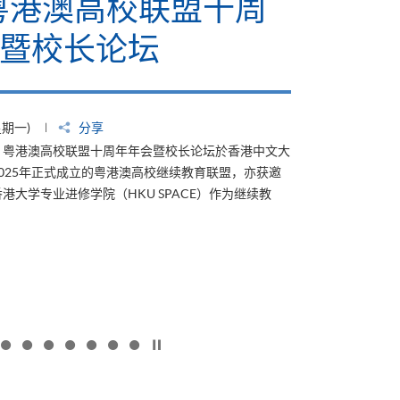
6粤港澳高校联盟十周
暨校长论坛
星期一)
分享
4日，粤港澳高校联盟十周年年会暨校长论坛於香港中文大
025年正式成立的粤港澳高校继续教育联盟，亦获邀
港大学专业进修学院（HKU SPACE）作为继续教
按下以暂停幻灯片