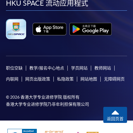
facebook
youtube
linkedin
instag
HKU SPACE 流动应用程式
职位空缺
教学/报名中心地点
学员网站
教师网站
内联网
网页出版政策
私隐政策
网站地图
无障碍网页
© 2026 香港大学专业进修学院 版权所有
香港大学专业进修学院乃非牟利担保有限公司
返回页首