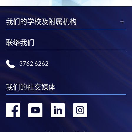
我们的学校及附属机构
联络我们
3762 6262
我们的社交媒体
转
转
转
转
到
到
到
到