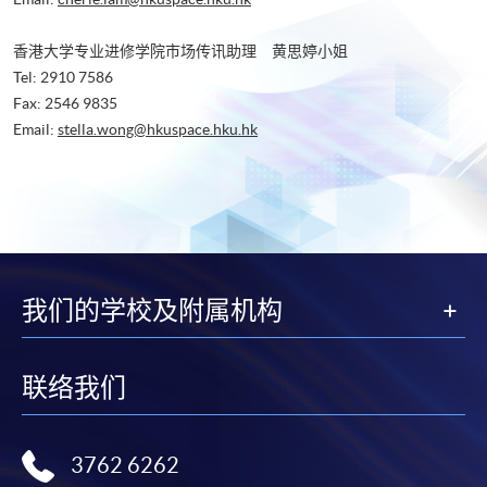
香港大学专业进修学院市场传讯助理 黄思婷小姐
Tel: 2910 7586
Fax: 2546 9835
Email:
stella.wong@hkuspace.hku.hk
我们的学校及附属机构
联络我们
3762 6262