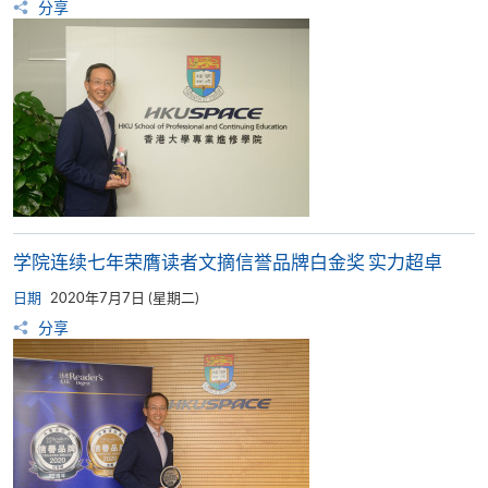
分享
学院连续七年荣膺读者文摘信誉品牌白金奖 实力超卓
日期
2020年7月7日 (星期二)
分享