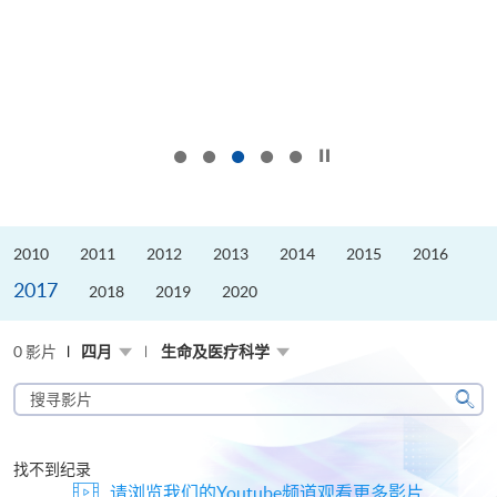
按下以暂停幻灯片
2010
2011
2012
2013
2014
2015
2016
2017
2018
2019
2020
0 影片
四月
生命及医疗科学
搜
寻
搜
影
寻
片
找不到纪录
请浏览我们的Youtube频道观看更多影片