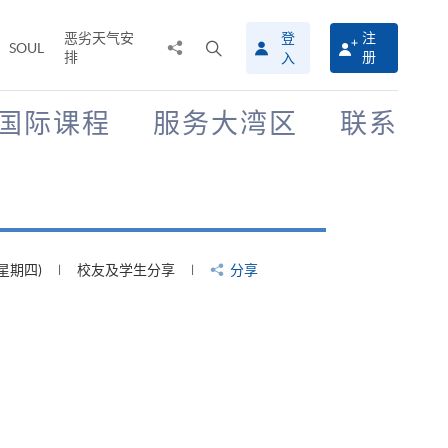
恶劣天气安
登
注
分
打
SOUL
排
册
入
享
开
至
搜
寻
国际课程
服务大湾区
联系
介
面
(星期四)
校友及学生分享
分享