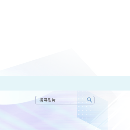
搜
寻
搜
影
寻
片