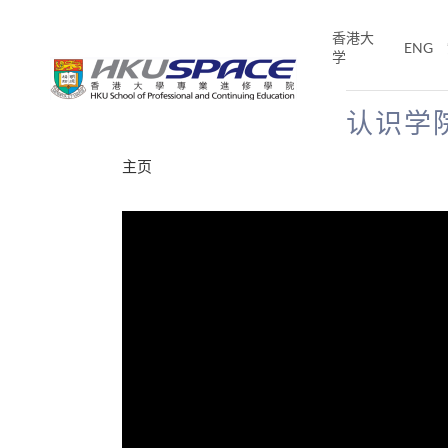
Skip
to
香港大
ENG
main
学
content
认识学
Main
主页
content
start