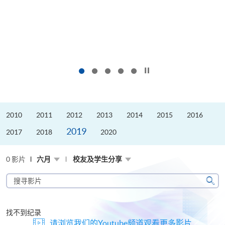
按下以暂停幻灯片
2010
2011
2012
2013
2014
2015
2016
2019
2017
2018
2020
0 影片
六月
校友及学生分享
搜
寻
搜
影
寻
片
找不到纪录
请浏览我们的Youtube频道观看更多影片