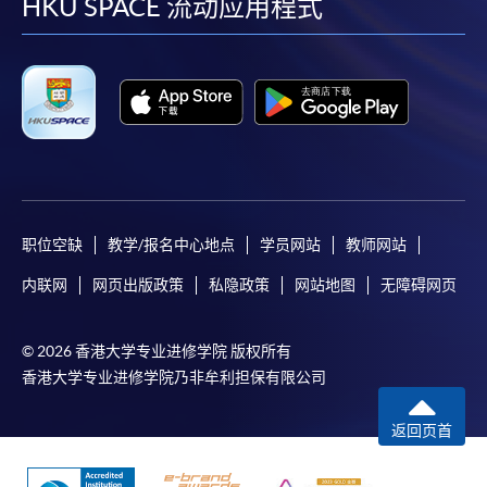
facebook
youtube
linkedin
instag
HKU SPACE 流动应用程式
职位空缺
教学/报名中心地点
学员网站
教师网站
内联网
网页出版政策
私隐政策
网站地图
无障碍网页
© 2026 香港大学专业进修学院 版权所有
香港大学专业进修学院乃非牟利担保有限公司
返回页首