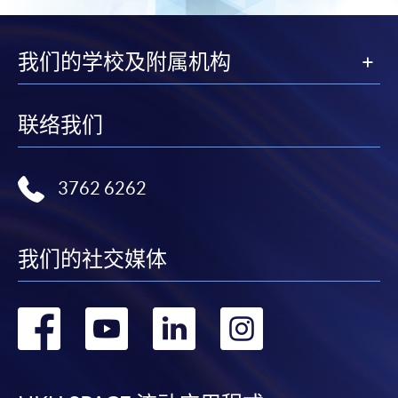
我们的学校及附属机构
联络我们
3762 6262
我们的社交媒体
转
转
转
转
到
到
到
到