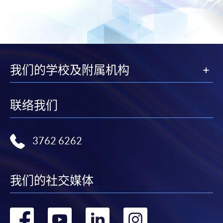
我们的学校及附属机构
联络我们
3762 6262
我们的社交媒体
转
转
转
转