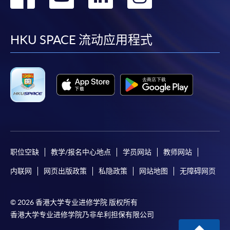
到
到
到
到
facebook
youtube
linkedin
instag
HKU SPACE 流动应用程式
职位空缺
教学/报名中心地点
学员网站
教师网站
内联网
网页出版政策
私隐政策
网站地图
无障碍网页
© 2026 香港大学专业进修学院 版权所有
香港大学专业进修学院乃非牟利担保有限公司