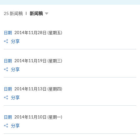
粤
港
澳
25 新闻稿
高
新闻稿
校
联
盟
十
日期
2014年11月28日 (星期五)
周
年
分享
年
会
暨
校
日期
2014年11月19日 (星期三)
长
论
分享
坛
日期
2014年11月13日 (星期四)
分享
日期
2014年11月10日 (星期一)
分享