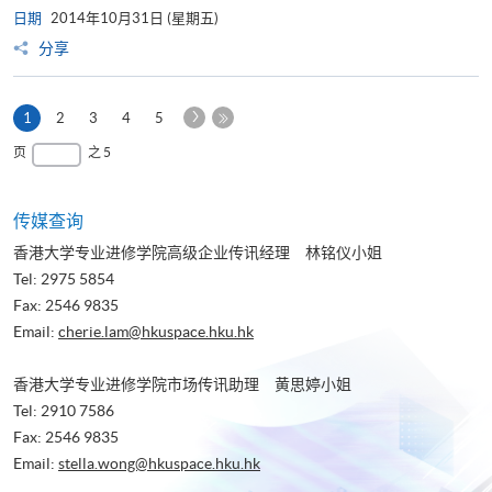
日期
2014年10月31日 (星期五)
分享
下
本
1
2
3
4
5
一
页
最
页
之 5
页
后
一
页
传媒查询
香港大学专业进修学院高级企业传讯经理 林铭仪小姐
Tel: 2975 5854
Fax: 2546 9835
Email:
cherie.lam@hkuspace.hku.hk
香港大学专业进修学院市场传讯助理 黄思婷小姐
Tel: 2910 7586
Fax: 2546 9835
Email:
stella.wong@hkuspace.hku.hk