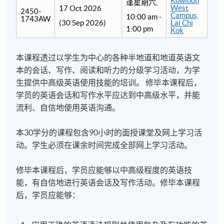
Kowloon
逢星期六,
West
17 Oct 2026
2450-
Campus,
10:00 am -
1743AW
(30 Sep 2026)
Lai Chi
1:00 pm
Kok
本课程透过以学生为中心的各种半地道和地道英语文
本的会话、写作、阅读和听力的分级学习活动，为学
生提供中高级英语使用技能的培训。 修毕本课程后，
学员的英语会话和写作水平应达到中高级水平，并能
流利、自信地使用英语沟通。
本30学分的课程包含90小时的面授课堂及网上学习活
动。学生必须在课余时间完成全部网上学习活动。
修毕本课程后，学员应能够以中高级程度的英语技
能，有自信地进行英语会话及写作活动。修毕本课程
后，学员应能够：