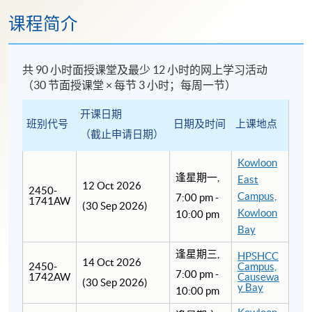
课程简介
共 90 小时面授课堂及最少 12 小时的网上学习活动
（30 节面授课堂 × 每节 3 小时；每周一节）
开课日期
班别代号
日期及时间
上课地点
（截止申请日期）
Kowloon
逢星期一,
East
12 Oct 2026
2450-
Campus,
7:00 pm -
1741AW
(30 Sep 2026)
Kowloon
10:00 pm
Bay
逢星期三,
HPSHCC
14 Oct 2026
2450-
Campus,
7:00 pm -
1742AW
Causewa
(30 Sep 2026)
y Bay
10:00 pm