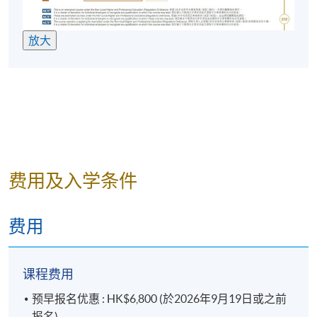
Certificate in General English (Intermediate)
「通
用英语（中级［二］）证书」 或
放大
Certificate in English Language Skills (Intermediate)
英语技能（中级［二］）证书」
Certificate in General English (Upper Intermediate)
「通用英语（高中级）证书」
Certificate in General English (Advanced)
「通用英
语（高级）证书」
Diploma in General English
「通用英语文凭」
费用及入学条件
Advanced Diploma in General English
「通用英语
高级文凭」
费用
如欲了解更多有关HKU SPACE的英语课程资讯，敬请
浏览：
课程费用
http://hkuspace.hku.hk/interest/languages/english
预早报名优惠 : HK$6,800 (於2026年9月19日或之前
报名)