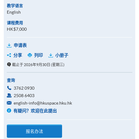
教学语言
English
课程费用
HK$7,000
申请表
分享
列印
小册子
截止于 2026年9月30日 (星期三)
查询
3762 0930
2508 6403
english-info@hkuspace.hku.hk
有疑问？欢迎在此提出
报名办法