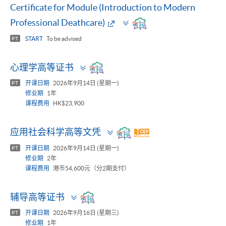
Certificate for Module (Introduction to Modern
Toggle
Professional Deathcare)
panel
START
To be advised
PT
Toggle
心理学高等证书
panel
开课日期
2026年9月14日 (星期一)
PT
修业期
1年
课程费用
HK$23,900
Toggle
应用社会科学高等文凭
panel
开课日期
2026年9月14日 (星期一)
PT
修业期
2年
课程费用
港币54,600元（分2期支付）
Toggle
辅导高等证书
panel
开课日期
2026年9月16日 (星期三)
PT
修业期
1年