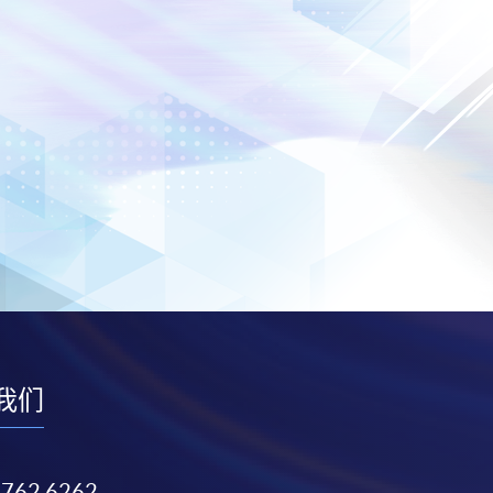
我们
3762 6262