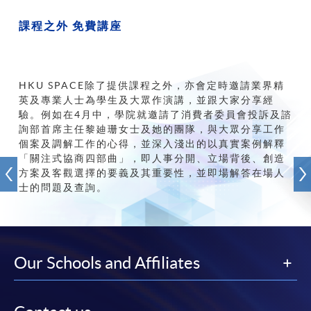
課程之外
免費講座
HKU
SPACE除了提供課程之外，亦會定時邀請業界精
英及專業人士為學生及大眾作演講，並跟大家分享經
驗。例如在4月中，學院就邀請了消費者委員會投訴及諮
詢部首席主任黎廸珊女士及她的團隊，與大眾分享工作
個案及調解工作的心得，並深入淺出的以真實案例解釋
「關注式協商四部曲」，即人事分開、立場背後、創造
方案及客觀選擇的要義及其重要性，並即場解答在場人
士的問題及查詢。
Our Schools and Affiliates