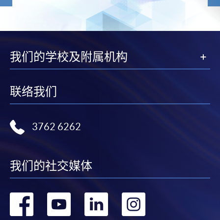
我们的学校及附属机构
联络我们
3762 6262
我们的社交媒体
转
转
转
转