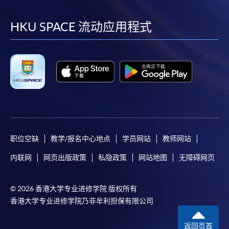
到
到
到
到
facebook
youtube
linkedin
instag
HKU SPACE 流动应用程式
职位空缺
教学/报名中心地点
学员网站
教师网站
内联网
网页出版政策
私隐政策
网站地图
无障碍网页
© 2026 香港大学专业进修学院 版权所有
香港大学专业进修学院乃非牟利担保有限公司
返回页首