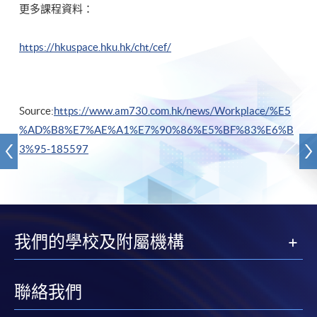
更多課程資料：
https://hkuspace.hku.hk/cht/cef/
Source:
https://www.am730.com.hk/news/Workplace/%E5
%AD%B8%E7%AE%A1%E7%90%86%E5%BF%83%E6%B
3%95-185597
我們的學校及附屬機構
聯絡我們