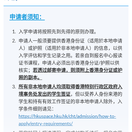
申请者须知：
入学申请将按照先到先得的原则办理。
申请人一般须要提供香港身份证（适用於本地申请
人）或护照（适用於非本地申请人）的信息，以供
入学评估和学生记录之用。若亲自到报名中心报读
证书课程，申请人必须出示香港身分证/护照以供
核实；
若透过邮寄申请，则须附上香港身分证或护
照的副本。
所有非本地申请人均须取得香港特别行政区政府入
境事务处发出的学生签证
，但以受养人身份来港的
学生和持有有效工作签证的非本地申请人除外，入
学条件细则请见：
https://hkuspace.hku.hk/cht/admission/how-to-
apply/entry-requirements/