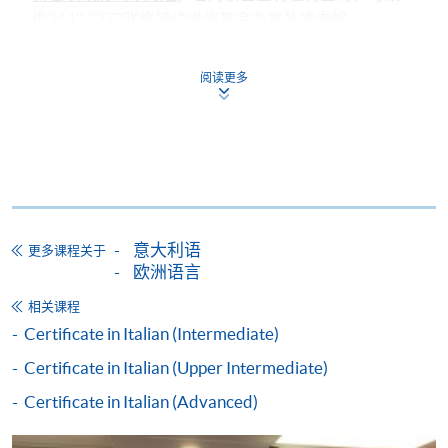
电3142 2277联络持续进修基金办事处或电邮
cef_sfo@wfsfaa.gov.hk
。
阅读更多
持续进修基金
本课程已加入持续进修基金可获发还款项课程名单内
Certificate in Italian (Introductory)
本课程在资歴架构下获得认可 (资歴架构第2级)
意大利语
更多课程关于
欧洲语言
相关课程
申请
Certificate in Italian (Intermediate)
Certificate in Italian (Upper Intermediate)
申请表
下载申请表
Certificate in Italian (Advanced)