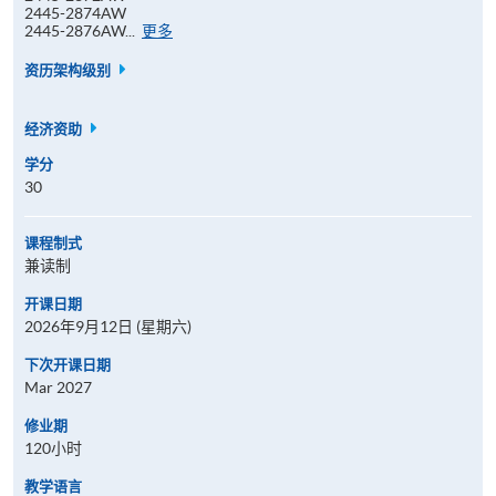
2445-2874AW
报
2445-2876AW...
更多
名
代
资历架构级别
码
经济资助
学分
30
课程制式
兼读制
开课日期
2026年9月12日 (星期六)
下次开课日期
Mar 2027
修业期
120小时
教学语言