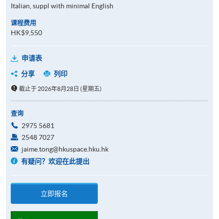
Italian, suppl with minimal English
课程费用
HK$9,550
申请表
分享
列印
截止于 2026年8月28日 (星期五)
查询
2975 5681
2548 7027
jaime.tong@hkuspace.hku.hk
有疑问？欢迎在此提出
立即报名