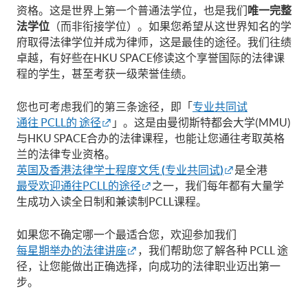
资格。这是世界上第一个普通法学位，也是我们
唯一完整
法学位
（而非衔接学位）。如果您希望从这世界知名的学
府取得法律学位并成为律师，这是最佳的途径。我们往绩
卓越，有好些在HKU SPACE修读这个享誉国际的法律课
程的学生，甚至考获一级荣誉佳绩。
您也可考虑我们的第三条途径，即「
专业共同试
通往 PCLL的 途径
」。这是由曼彻斯特都会大学(MMU)
与HKU SPACE合办的法律课程，也能让您通往考取英格
兰的法律专业资格。
英国及香港法律学士程度文凭
(
专业共同试
)
是全港
最受欢迎通往PCLL的途径
之一，我们每年都有大量学
生成功入读全日制和兼读制PCLL课程。
如果您不确定哪一个最适合您，欢迎参加我们
每星期举办的法律讲座
，我们帮助您了解各种 PCLL 途
径，让您能做出正确选择，向成功的法律职业迈出第一
步。