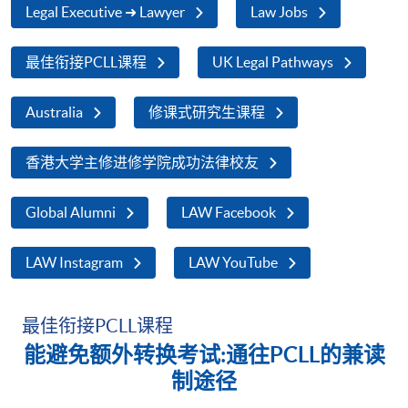
Legal Executive ➜ Lawyer
Law Jobs
最佳衔接PCLL课程
UK Legal Pathways
Australia
修课式研究生课程
香港大学主修进修学院成功法律校友
Global Alumni
LAW Facebook
LAW Instagram
LAW YouTube
最佳衔接PCLL课程
能避免额外转换考试
:
通往
PCLL
的兼读
制途径