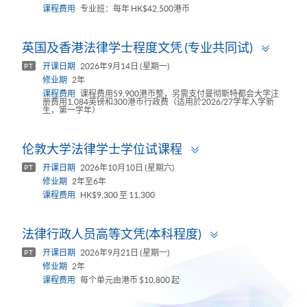
课程费用
专业班：每年 HK$42,500港币
Toggl
英国及香港法律学士程度文凭 (专业共同试)
panel
开课日期
2026年9月14日 (星期一)
PT
修业期
2年
课程费用
课程费用59,900港币整，另需支付曼彻斯特都会大学注
册费用1,084英镑和300港币行政费（适用於2026/27学年入学新
生，第一学年）
Toggle
伦敦大学法律学士学位试课程
panel
开课日期
2026年10月10日 (星期六)
PT
修业期
2年至6年
课程费用
HK$9,300 至 11,300
Toggle
法律行政人员高等文凭(本科程度)
panel
开课日期
2026年9月21日 (星期一)
PT
修业期
2年
课程费用
每个单元由港币 $10,800 起