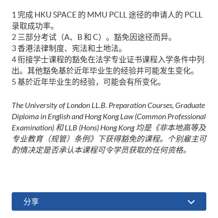
1 完成 HKU SPACE 的 MMU PCLL 途径的申请人的 PCLL
录取成功率。
2 三部分考试（A、B 和 C）。豁免因途径而异。
3 香港法律制度、宪法和土地法。
4 衔接学士课程的豁免在法学专业证书课程入学条件中列
出。其他豁免基於近年毕业生的经验并可能发生变化。
5 基於近年毕业生的经验，可能会有所变化。
The University of London LL.B. Preparation Courses, Graduate
Diploma in English and Hong Kong Law (Common Professional
Examination)
和
LLB (Hons) Hong Kong
均是《非本地高等及
专业教育（规管）条例》下获得豁免的课程。
个别雇主可
酌情决定是否承认本课程可令学员获取的任何资格。
分享