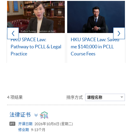
HKU SPACE Law:
HKU SPACE Law: Saved
Pathway to PCLL & Legal
me $140,000 in PCLL
Practice
Course Fees
4 项结果
排序方式
课程名称
Toggle
法律证书
panel
开课日期
2026年10月6日 (星期二)
PT
修业期
9-13个月