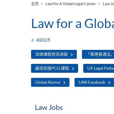
主页
Law For A Global Legal Career
Law J
Law for a Glob
返回主页
法律课程资讯讲座
「香港普通法
最佳衔接PCLL课程
UK Legal Path
Global Alumni
LAW Facebook
Law Jobs