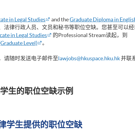
cate in Legal Studies
and the
Graduate Diploma in Englis
法律行政人员、文员和秘书等职位空缺。您甚至可以经我
icate in Legal Studies
的Professional Stream读起，到
(Graduate Level)
。
，请随时发送电子邮件至
lawjobs@hkuspace.hku.hk
并联
学院学生的职位空缺示例
E 法律学生提供的职位空缺