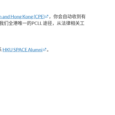
h and Hong Kong (CPE)
，你会自动收到有
们全港唯一的PCLL 途径，从法律相关工
系
HKU SPACE Alumni
。