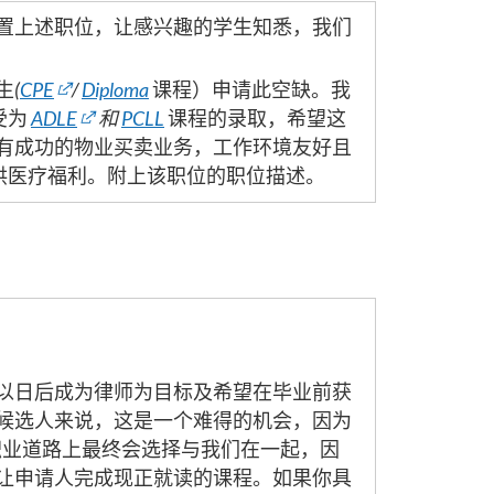
置上述职位，让感兴趣的学生知悉，我们
生
(
CPE
/
Diploma
课程）申请此空缺。我
受为
ADLE
和
PCLL
课程的录取，希望这
有成功的物业买卖业务，工作环境友好且
提供医疗福利。附上该职位的职位描述。
以日后成为律师为目标及希望在毕业前获
候选人来说，这是一个难得的机会，因为
职业道路上最终会选择与我们在一起，因
让申请人完成现正就读的课程。如果你具