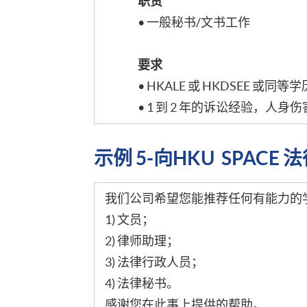
职责
• 一般秘书/文书工作
要求
• HKALE 或 HKDSEE 或同等学
• 1 到 2 年的诉讼经验，
示例 5-向HKU SPAC
我们公司希望您能推荐任何有能力的
1) 文员；
2) 律师助理；
3) 法律行政人员；
4) 法律秘书。
感谢您在此事上提供的帮助。