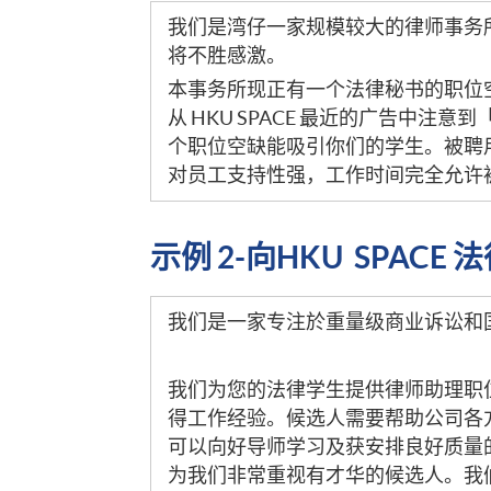
我们是湾仔一家规模较大的律师事务
将不胜感激。
本事务所现正有一个法律秘书的职位
从 HKU SPACE 最近的广告中
个职位空缺能吸引你们的学生。被聘
对员工支持性强，工作时间完全允许被
示例 2-向HKU SPAC
我们是一家专注於重量级商业诉讼和
我们为您的法律学生提供律师助理职
得工作经验。候选人需要帮助公司各
可以向好导师学习及获安排良好质量
为我们非常重视有才华的候选人。我