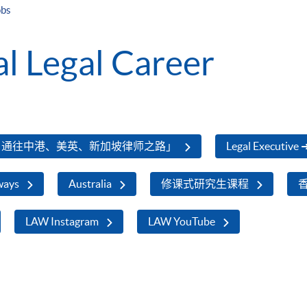
obs
al Legal Career
，通往中港、美英、新加坡律师之路」
Legal Executive 
ways
Australia
修课式研究生课程
LAW Instagram
LAW YouTube