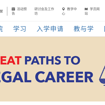
活动预
研讨会及工作
教学中
学员网
繁
告
坊
心
站
院
学习
入学申请
教与学