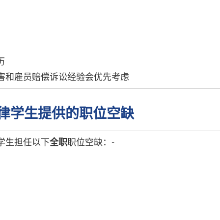
历
人身伤害和雇员赔偿诉讼经验会优先考虑
E 法律学生提供的职位空缺
学生担任以下
全职
职位空缺：-