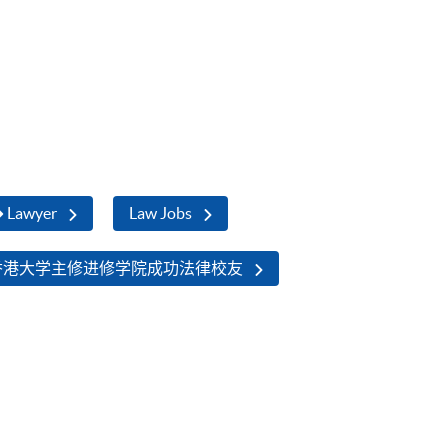
➜ Lawyer
Law Jobs
香港大学主修进修学院成功法律校友