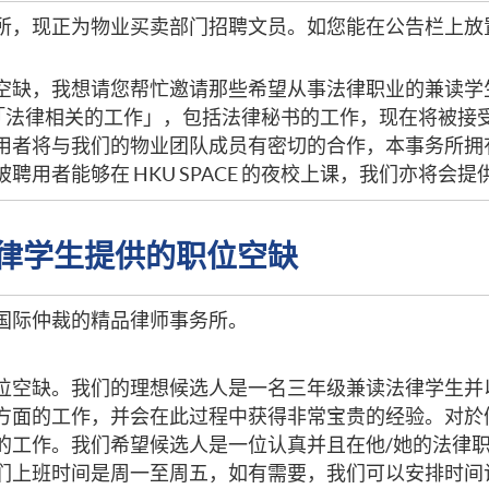
所，现正为物业买卖部门招聘文员。如您能在公告栏上放
空缺，我想请您帮忙邀请那些希望从事法律职业的兼读学
注意到「法律相关的工作」，包括法律秘书的工作，现在将被接
用者将与我们的物业团队成员有密切的合作，本事务所拥
聘用者能够在 HKU SPACE 的夜校上课，我们亦将会
E 法律学生提供的职位空缺
国际仲裁的精品律师事务所。
位空缺。我们的理想候选人是一名三年级兼读法律学生并
方面的工作，并会在此过程中获得非常宝贵的经验。对於
的工作。我们希望候选人是一位认真并且在他/她的法律
们上班时间是周一至周五，如有需要，我们可以安排时间