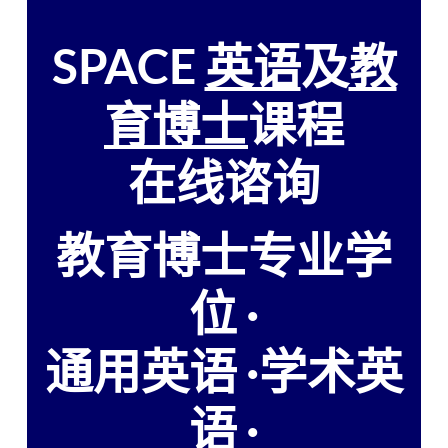
SPACE
英语
及
教
育博士
课程
在线谘询
教育博士专业学
位 ·
通用英语 ·学术英
语 ·