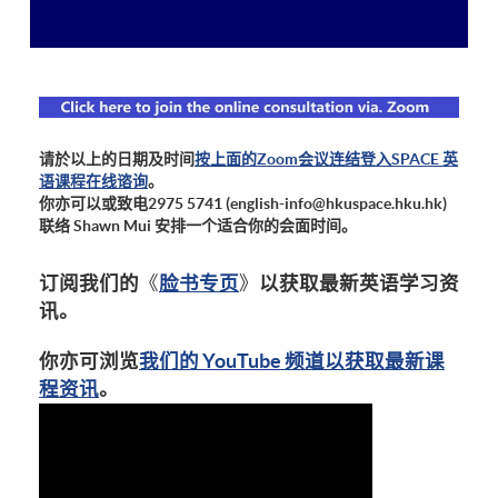
请於以上的日期及时间
按上面的Zoom会议连结登入SPACE 英
语课程在线谘询
。
你亦可以或致电2975 5741 (english-info@hkuspace.hku.hk)
联络 Shawn Mui 安排一个适合你的会面时间。
订阅我们的
《
脸书专页
》
以获取最新英语学习资
讯。
你亦可浏览
我们的 YouTube 频道以获取最新课
程资讯
。