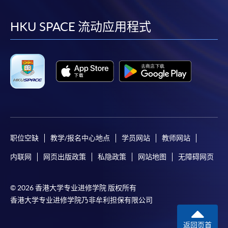
到
到
到
到
facebook
youtube
linkedin
instag
HKU SPACE 流动应用程式
职位空缺
教学/报名中心地点
学员网站
教师网站
内联网
网页出版政策
私隐政策
网站地图
无障碍网页
© 2026 香港大学专业进修学院 版权所有
香港大学专业进修学院乃非牟利担保有限公司
返回页首