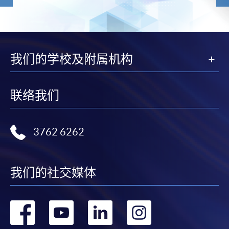
我们的学校及附属机构
联络我们
3762 6262
我们的社交媒体
转
转
转
转