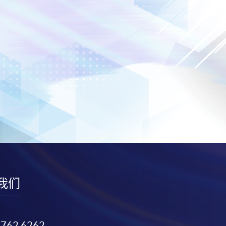
我们
3762 6262