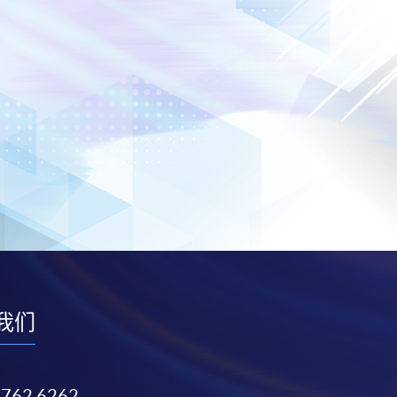
我们
3762 6262