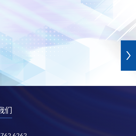
我们
3762 6262