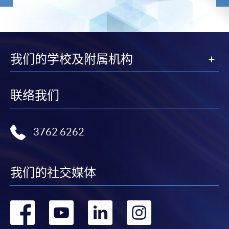
我们的学校及附属机构
联络我们
3762 6262
我们的社交媒体
转
转
转
转