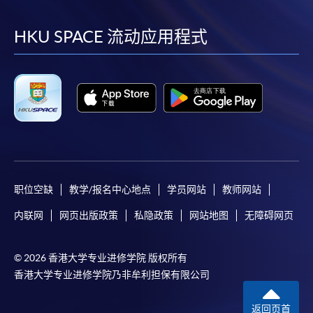
到
到
到
到
facebook
youtube
linkedin
instag
HKU SPACE 流动应用程式
职位空缺
教学/报名中心地点
学员网站
教师网站
内联网
网页出版政策
私隐政策
网站地图
无障碍网页
© 2026 香港大学专业进修学院 版权所有
香港大学专业进修学院乃非牟利担保有限公司
返回页首