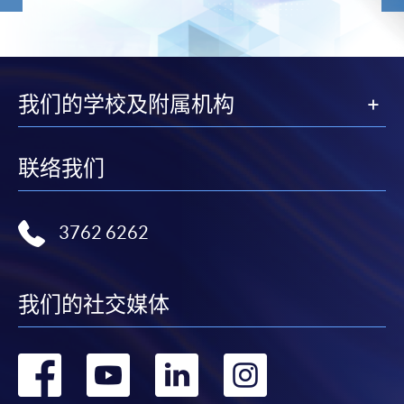
我们的学校及附属机构
联络我们
3762 6262
我们的社交媒体
转
转
转
转