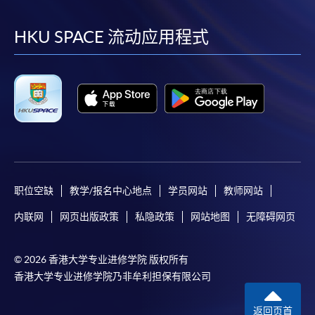
到
到
到
到
facebook
youtube
linkedin
instag
HKU SPACE 流动应用程式
职位空缺
教学/报名中心地点
学员网站
教师网站
内联网
网页出版政策
私隐政策
网站地图
无障碍网页
© 2026 香港大学专业进修学院 版权所有
香港大学专业进修学院乃非牟利担保有限公司
返回页首