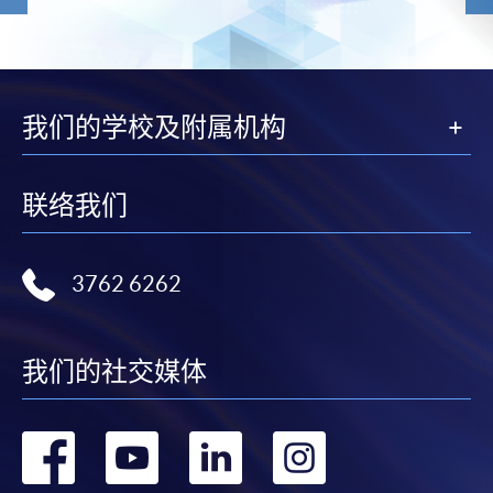
我们的学校及附属机构
联络我们
3762 6262
我们的社交媒体
转
转
转
转