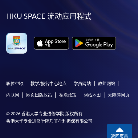
到
到
到
到
facebook
youtube
linkedin
instag
HKU SPACE 流动应用程式
职位空缺
教学/报名中心地点
学员网站
教师网站
内联网
网页出版政策
私隐政策
网站地图
无障碍网页
© 2026 香港大学专业进修学院 版权所有
香港大学专业进修学院乃非牟利担保有限公司
返回页首