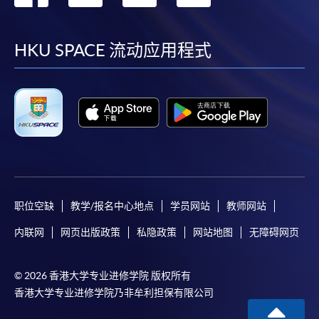
到
到
到
到
facebook
youtube
linkedin
instag
HKU SPACE 流动应用程式
职位空缺
教学/报名中心地点
学员网站
教师网站
内联网
网页出版政策
私隐政策
网站地图
无障碍网页
© 2026 香港大学专业进修学院 版权所有
香港大学专业进修学院乃非牟利担保有限公司