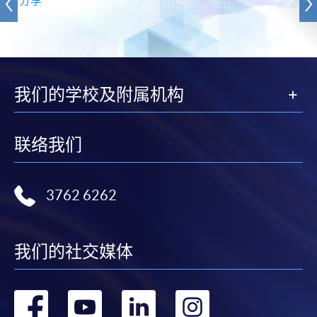
我们的学校及附属机构
联络我们
3762 6262
我们的社交媒体
转
转
转
转