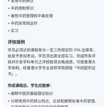
常用中药辨认
中药炮制常识
毒性中药管理和中毒处理
中药房常规运作
实习
评核规例
学员必须达到课程单元一至三所规定的 70% 出席率，
始准予参加考试。学员须出席全部实习，完成所有评
核并於各学科单元之评核取得合格成绩，可按香港大
学体制，经香港大学专业进修学院颁授「中药配剂证
书」。
完成课程后，学生应能够：
阐释中医药基础理论知识
分辨常用中药辨认特点、论述和解释有毒中药管理、
中毒解救方法及中药房的经营管理