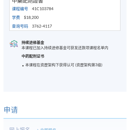
中藥配劑證書
课程编号
41C103784
学费
$18,200
查询号码
3762-4117
持续进修基金
本课程已加入持续进修基金可获发还款项课程名单内
中药配剂证书
本课程在资歴架构下获得认可 (资歴架构第3级)
申请
网上报名