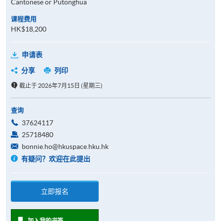
Cantonese or Putonghua
课程费用
HK$18,200
申请表
分享
列印
截止于 2026年7月15日 (星期三)
查询
37624117
25718480
bonnie.ho@hkuspace.hku.hk
有疑问？欢迎在此提出
立即报名
加入我的书签