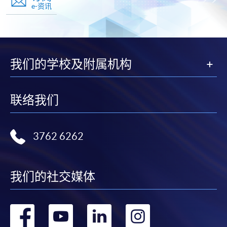
e-资讯
我们的学校及附属机构
联络我们
3762 6262
我们的社交媒体
转
转
转
转