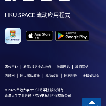
到
到
到
到
facebook
youtube
linkedin
instag
HKU SPACE 流动应用程式
职位空缺
教学/报名中心地点
学员网站
教师网站
内联网
网页出版政策
私隐政策
网站地图
无障碍网页
© 2026 香港大学专业进修学院 版权所有
香港大学专业进修学院乃非牟利担保有限公司