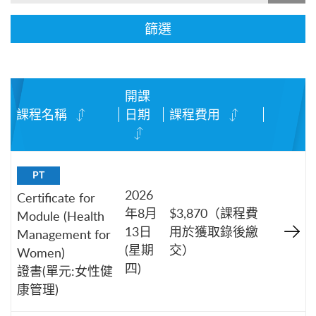
篩選
開課
課程名稱
日期
課程費用
PT
2026
Certificate for
年8月
$3,870（課程費
Module (Health
13日
用於獲取錄後繳
Management for
(星期
交）
Women)
四)
證書(單元:女性健
康管理)