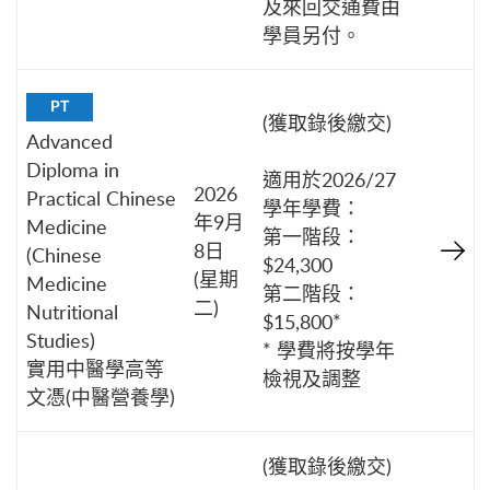
及來回交通費由
學員另付。
PT
(獲取錄後繳交)
Advanced
Diploma in
適用於2026/27
2026
Practical Chinese
學年學費：
年9月
Medicine
第一階段：
8日
(Chinese
$24,300
(星期
Medicine
第二階段：
二)
Nutritional
$15,800*
Studies)
* 學費將按學年
實用中醫學高等
檢視及調整
文憑(中醫營養學)
(獲取錄後繳交)