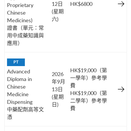
12日
HK$6800
Proprietary
(星期
Chinese
六)
Medicines)
證書（單元：常
用中成藥知識與
應用）
PT
HK$19,000（第
Advanced
2026
一學年）參考學
Diploma in
年9月
費
Chinese
13日
HK$19,000（第
Medicine
(星期
二學年）參考學
Dispensing
日)
費
中藥配劑高等文
憑