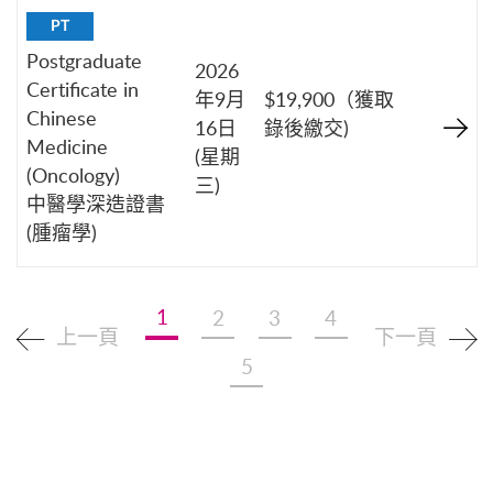
PT
Postgraduate
2026
Certificate in
年9月
$19,900（獲取
Chinese
16日
錄後繳交)
Medicine
(星期
(Oncology)
三)
中醫學深造證書
(腫瘤學)
1
2
3
4
上一頁
下一頁
5