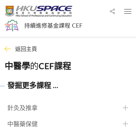
分享至
打
持續進修基金課程 CEF
返回主頁
的
中醫學
CEF課程
發掘更多課程 ...
針灸及推拿
中醫藥保健