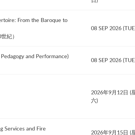
日)
ertoire: From the Baroque to
08 SEP 2026 (TUE
0世紀）
o Pedagogy and Performance)
08 SEP 2026 (TUE
2026年9月12日 (
六)
ng Services and Fire
2026年9月15日 (