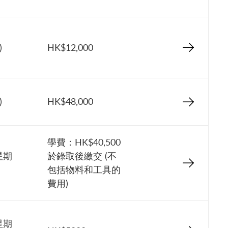
)
HK$12,000
)
HK$48,000
學費：HK$40,500
星期
於錄取後繳交 (不
包括物料和工具的
費用)
星期