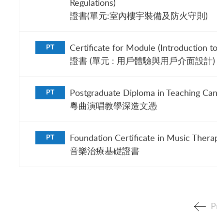
Regulations)
證書(單元:室內樓宇裝備及防火守則)
Certificate for Module (Introduction 
PT
證書 (單元 : 用戶體驗與用戶介面設計)
Postgraduate Diploma in Teaching Can
PT
粵曲演唱教學深造文憑
Foundation Certificate in Music Thera
PT
音樂治療基礎證書
P