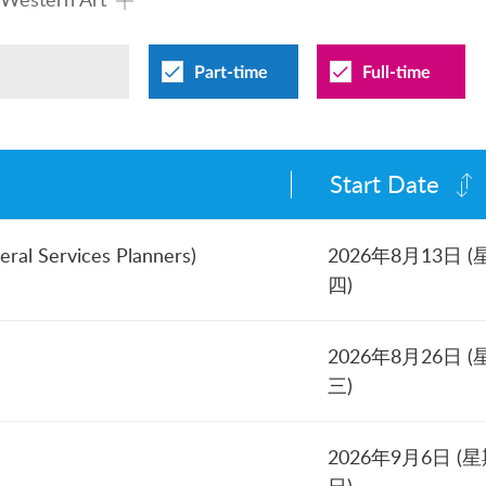
Part-time
Full-time
Start Date
neral Services Planners)
2026年8月13日 (
四)
2026年8月26日 (
三)
2026年9月6日 (