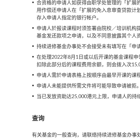
合资格的申请人如获得由职学处管理的「扩展
用作偿还申请人在「扩展的免入息审查贷款计
存入申请人指定的银行帐户。
申请人於报读课程时须签署由院校／培训机构
基金发还款项之申请，以及不同意披露其个人
持续进修基金办事处不会接受未有填写在「申
在处理2022年8月1日或以后开课的基金课程
扣除此部分后的课程费用余额，则会拨入次15,
申请人需於申请表格上按顺序由最早开课的课
申请人未能提供所需文件将可能导致申请被拒
当已发放资助达25,000港元上限，申请人的
查询
有关基金的一般查询，请联络持续进修基金办事处 (致