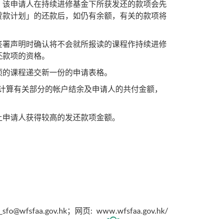
，该申请人在持续进修基金下所获发还的款项会先
贷款计划」的还款后，如仍有余额，有关的款项将
签署声明时确认将不会就所报读的课程作持续进修
还款项的资格。
项的课程递交新一份的申请表格。
会先计算有关部分的帐户结余及申请人的共付金额，
让申请人获得较高的发还款项金额。
_sfo@wfsfaa.gov.hk
；网页:
www.wfsfaa.gov.hk/