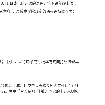
年8月1 日或以后开课的课程，将不设年龄上限)；
者为准) ，及於本学院规定的课程评核取得总分
上限），以1) 电子或2) 纸本方式向持续进修基
人须於网上成功递交申请表格及所需文件后1个月
申请。使用「智方便+」作数码签署的申请人则毋