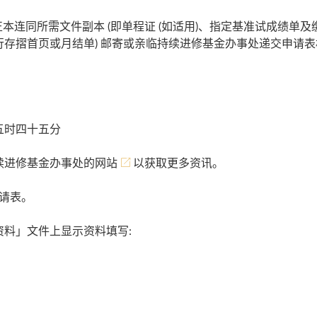
正本连同所需文件副本 (即单程证 (如适用)、指定基准试成绩单及
存摺首页或月结单) 邮寄或亲临持续进修基金办事处递交申请表
五时四十五分
续进修基金办事处的网站
以获取更多资讯。
请表。
料」文件上显示资料填写: