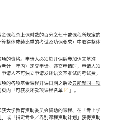
基金课程总上课时数的百分之七十或课程所规定的
计算整体成绩比重的考试及功课要求）中取得整体
款项的资格。申请人必须於开课后参加语文基准
后者计一年内）递交申请。递交申请时，申请人须
。申请人不可独立申请发还语文基准试的考试费。
款项的各项基金课程开课日期之后及
只能就同一项
网页内「
可获发还款项课程名单
」。
读获大学教育资助委员会资助的课程、在「专上学
划」或「指定专业／界别课程资助计划」获得资助