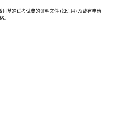
缴付基准试考试费的证明文件 (如适用) 及载有申请
格。