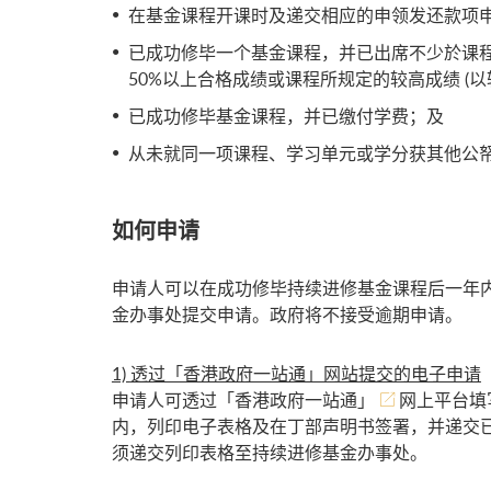
在基金课程开课时及递交相应的申领发还款项申请时
已成功修毕一个基金课程，并已出席不少於课程
50%以上合格成绩或课程所规定的较高成绩 (以
已成功修毕基金课程，并已缴付学费；及
从未就同一项课程、学习单元或学分获其他公帑
如何申请
申请人可以在成功修毕持续进修基金课程后一年内，
金办事处提交申请。政府将不接受逾期申请。
1)
透过「香港政府一站通」网站提交的电子申请
申请人可透过
「香港政府一站通」
网上平台填
内，列印电子表格及在丁部声明书签署，并递交
须递交列印表格至持续进修基金办事处。