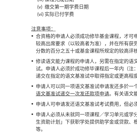
(v) 缴交第一期学费日期
(vi) 实际已付学费
注意事项：
合资格的申请人必须成功修毕基金课程，才可
较高出席要求（以较高者为准），并在所有获
分数的百分之五十或基金课程所规定的较高评
修读语文能力课程的申请人，另需在指定的语
试。申请人必须於成功修毕课程后一年内（注
递交在指定的语文基准试中取得指定或更高程
申请人可以同一项语文基准试申请发还多於一
语文基准试递交一次发还款项申请
。有关语文
申请人可申请发还语文基准试考试费用，但必
申请人必须从未就同一项课程／学习单元或学
生资助计划」下获职学处提供助学金或贷款、
等。