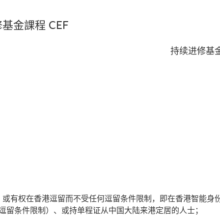
基金課程 CEF
持续进修基
或有权在香港逗留而不受任何逗留条件限制，即在香港智能身份证
何逗留条件限制）、或持单程证从中国大陆来港定居的人士；