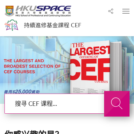
分享至
打
持續進修基金課程 CEF
搜寻 CEF 课程
搜寻