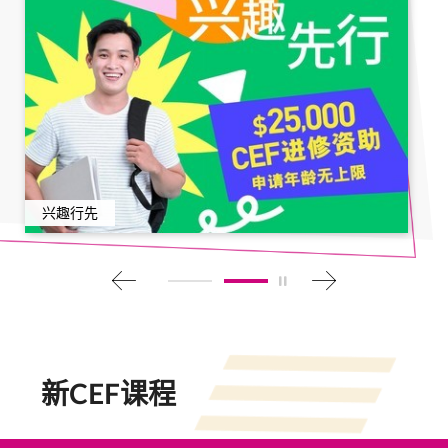
兴趣行先
Play / Stop the slider
2
1
新CEF课程