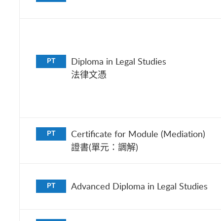
Diploma in Legal Studies
PT
法律文憑
Certificate for Module (Mediation)
PT
證書(單元：調解)
Advanced Diploma in Legal Studies
PT