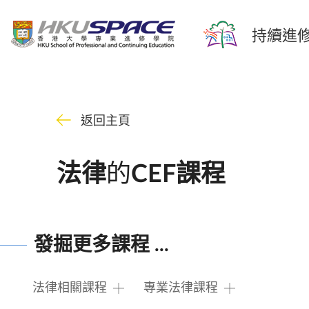
持續進修
返回主頁
的
法律
CEF課程
發掘更多課程 ...
法律相關課程
專業法律課程