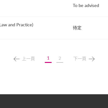
To be advised
Law and Practice)
待定
1
2
上一頁
下一頁
in