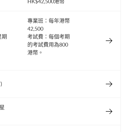
HK$42,500港幣
專業班：每年港幣
42,500
星期
考試費：每個考期
的考試費用為800
港幣。
)
(星