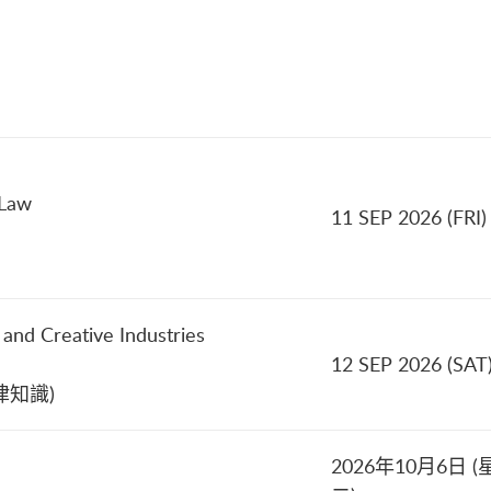
 Law
11 SEP 2026 (FRI)
 and Creative Industries
12 SEP 2026 (SAT
律知識)
2026年10月6日 (