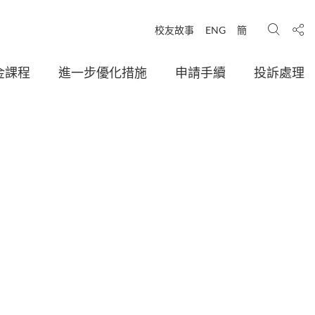
搜尋
分享
校友故事
ENG
簡
金課程
進一步優化措施
申請手續
投訴處理