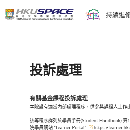
持續進修
投訴處理
有關基金課程投訴處理
本院設有適當內部處理程序，供参與課程人士作
該等程序詳列於學員手冊(Student Handbook) 第11.4章
院學員網站 “Learner Portal”
https://learner.h