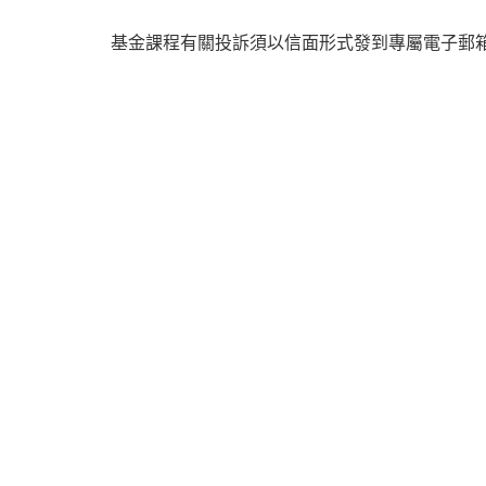
基金課程有關投訴須以信面形式發到專屬電子郵箱 