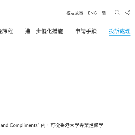
搜尋
分享
校友故事
ENG
簡
金課程
進一步優化措施
申請手續
投訴處理
aints and Compliments” 內，可從香港大學專業進修學