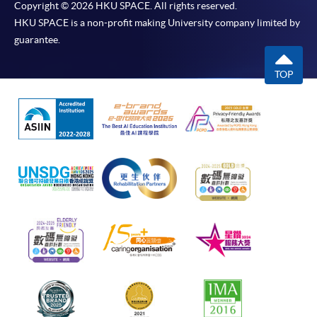
Copyright © 2026 HKU SPACE. All rights reserved.
HKU SPACE is a non-profit making University company limited by
guarantee.
TOP